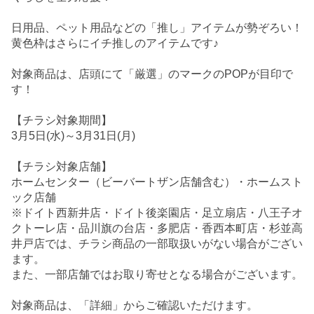
日用品、ペット用品などの「推し」アイテムが勢ぞろい！
黄色枠はさらにイチ推しのアイテムです♪
対象商品は、店頭にて「厳選」のマークのPOPが目印で
す！
【チラシ対象期間】
3月5日(水)～3月31日(月)
【チラシ対象店舗】
ホームセンター（ビーバートザン店舗含む）・ホームスト
ック店舗
※ドイト西新井店・ドイト後楽園店・足立扇店・八王子オ
クトーレ店・品川旗の台店・多肥店・香西本町店・杉並高
井戸店では、チラシ商品の一部取扱いがない場合がござい
ます。
また、一部店舗ではお取り寄せとなる場合がございます。
対象商品は、「詳細」からご確認いただけます。