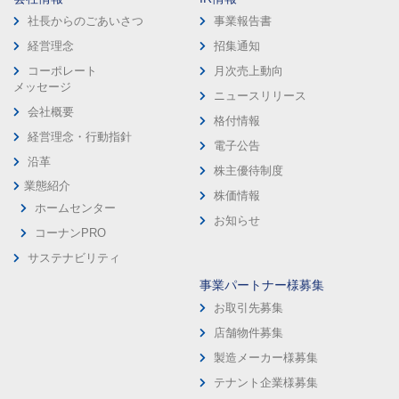
社長からのごあいさつ
事業報告書
経営理念
招集通知
コーポレート
月次売上動向
メッセージ
ニュースリリース
会社概要
格付情報
経営理念・行動指針
電子公告
沿革
株主優待制度
業態紹介
株価情報
ホームセンター
お知らせ
コーナンPRO
サステナビリティ
事業パートナー様募集
お取引先募集
店舗物件募集
製造メーカー様募集
テナント企業様募集