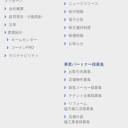
メッセージ
ニュースリリース
会社概要
格付情報
経営理念・行動指針
電子公告
沿革
株主優待制度
業態紹介
株価情報
ホームセンター
お知らせ
コーナンPRO
サステナビリティ
事業パートナー様募集
お取引先募集
店舗物件募集
製造メーカー様募集
テナント企業様募集
リフォーム
協力施工店様募集
店舗什器
施工業者様募集