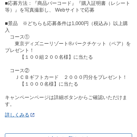
■応募方法：『商品バーコード』『購入証明書（レシート
等）』を写真撮影し、 Webサイトで応募
■景品 ※どちらも応募条件は1,000円（税込み）以上購
入
コース①
東京ディズニーリゾート®パークチケット（ペア）を
プレゼント！
【１００組２００名様】に当たる
コース②
ＪＣＢギフトカード ２０００円分をプレゼント！
【１０００名様】に当たる
キャンペーンページは詳細ボタンからご確認いただけま
す。
詳しくみる