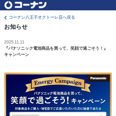
コーナン八王子オクトーレ店へ戻る
お知らせ
2025.11.11
『パナソニック電池商品を買って、笑顔で過ごそう！』
キャンペーン