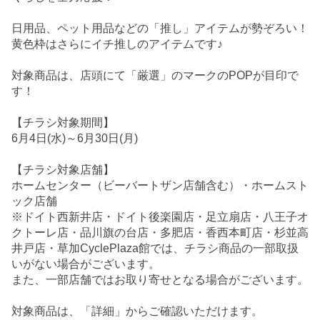
日用品、ペット用品などの「推し」アイテムが勢ぞろい！
黄色枠はさらにイチ推しのアイテムです♪
対象商品は、店頭にて「厳選」のマークのPOPが目印で
す！
【チラシ対象期間】
6月4日(水)～6月30日(月)
【チラシ対象店舗】
ホームセンター（ビーバートザン店舗含む）・ホームスト
ック店舗
※ドイト西新井店・ドイト後楽園店・足立扇店・八王子オ
クトーレ店・品川旗の台店・多肥店・香西本町店・杉並高
井戸店・草加CyclePlaza館では、チラシ商品の一部取扱
いがない場合がございます。
また、一部店舗ではお取り寄せとなる場合がございます。
対象商品は、「詳細」からご確認いただけます。