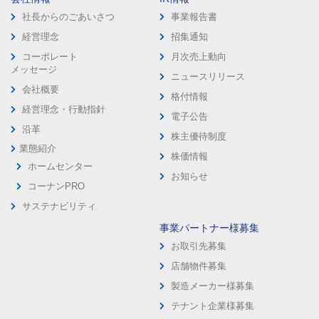
社長からのごあいさつ
事業報告書
経営理念
招集通知
コーポレート
月次売上動向
メッセージ
ニュースリリース
会社概要
格付情報
経営理念・行動指針
電子公告
沿革
株主優待制度
業態紹介
株価情報
ホームセンター
お知らせ
コーナンPRO
サステナビリティ
事業パートナー様募集
お取引先募集
店舗物件募集
製造メーカー様募集
テナント企業様募集