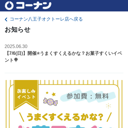
コーナン八王子オクトーレ店へ戻る
お知らせ
2025.06.30
【7/6(日)】開催⭐️うまくすくえるかな？お菓子すくいイベ
ント🍭