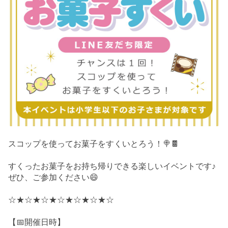
スコップを使ってお菓子をすくいとろう！🍭🍫
すくったお菓子をお持ち帰りできる楽しいイベントです♪
ぜひ、ご参加ください😄
☆★☆★☆★☆★☆★☆★☆
【📅開催日時】