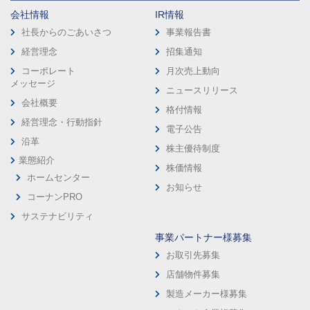
会社情報
IR情報
社長からのごあいさつ
事業報告書
経営理念
招集通知
コーポレート
月次売上動向
メッセージ
ニュースリリース
会社概要
格付情報
経営理念・行動指針
電子公告
沿革
株主優待制度
業態紹介
株価情報
ホームセンター
お知らせ
コーナンPRO
サステナビリティ
事業パートナー様募集
お取引先募集
店舗物件募集
製造メーカー様募集