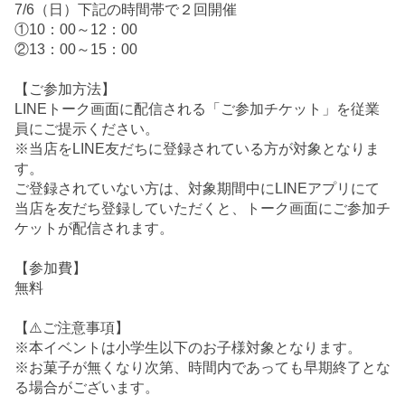
7/6（日）下記の時間帯で２回開催
①10：00～12：00
②13：00～15：00
【ご参加方法】
LINEトーク画面に配信される「ご参加チケット」を従業
員にご提示ください。
※当店をLINE友だちに登録されている方が対象となりま
す。
ご登録されていない方は、対象期間中にLINEアプリにて
当店を友だち登録していただくと、トーク画面にご参加チ
ケットが配信されます。
【参加費】
無料
【⚠️ご注意事項】
※本イベントは小学生以下のお子様対象となります。
※お菓子が無くなり次第、時間内であっても早期終了とな
る場合がございます。