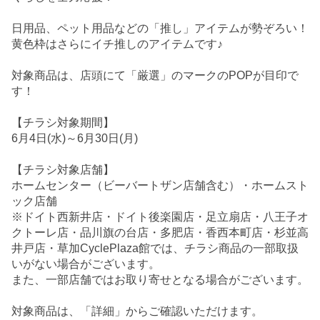
日用品、ペット用品などの「推し」アイテムが勢ぞろい！
黄色枠はさらにイチ推しのアイテムです♪
対象商品は、店頭にて「厳選」のマークのPOPが目印で
す！
【チラシ対象期間】
6月4日(水)～6月30日(月)
【チラシ対象店舗】
ホームセンター（ビーバートザン店舗含む）・ホームスト
ック店舗
※ドイト西新井店・ドイト後楽園店・足立扇店・八王子オ
クトーレ店・品川旗の台店・多肥店・香西本町店・杉並高
井戸店・草加CyclePlaza館では、チラシ商品の一部取扱
いがない場合がございます。
また、一部店舗ではお取り寄せとなる場合がございます。
対象商品は、「詳細」からご確認いただけます。