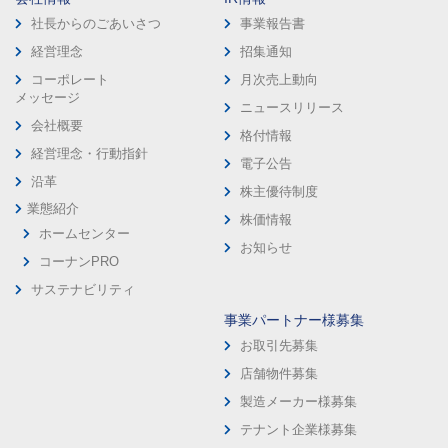
社長からのごあいさつ
事業報告書
経営理念
招集通知
コーポレート
月次売上動向
メッセージ
ニュースリリース
会社概要
格付情報
経営理念・行動指針
電子公告
沿革
株主優待制度
業態紹介
株価情報
ホームセンター
お知らせ
コーナンPRO
サステナビリティ
事業パートナー様募集
お取引先募集
店舗物件募集
製造メーカー様募集
テナント企業様募集