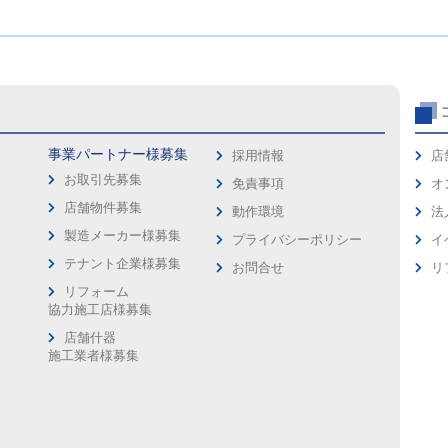
事業パートナー様募集
採用情報
店
お取引先募集
免責事項
オ
店舗物件募集
動作環境
法
製造メーカー様募集
プライバシーポリシー
イ
ス
テナント企業様募集
お問合せ
リ
リフォーム
協力施工店様募集
店舗什器
施工業者様募集