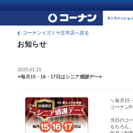
オンラインショ
コーナンイズミヤ古市店へ戻る
お知らせ
2025.01.15
⭐毎月15・16・17日はシニア感謝デー⭐
＼毎月15
コーナンP
当日のコー
もちろん