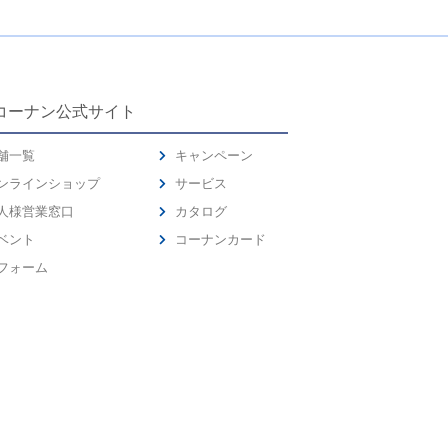
コーナン公式サイト
舗一覧
キャンペーン
ンラインショップ
サービス
人様営業窓口
カタログ
ベント
コーナンカード
フォーム