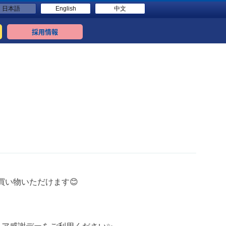
日本語
English
中文
採用情報
買い物いただけます😊