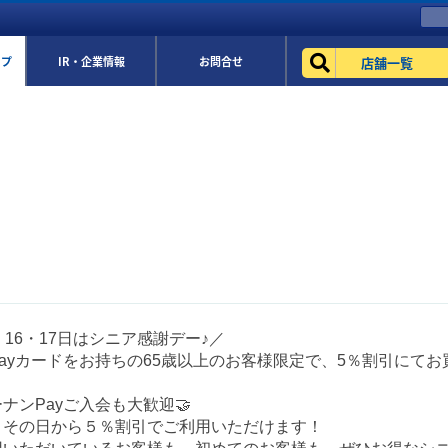
店舗一覧
ップ
IR・企業情報
お問合せ
・16・17日はシニア感謝デー♪／
ayカードをお持ちの65歳以上のお客様限定で、5％割引にてお
ナンPayご入会も大歓迎🤝
、その日から５％割引でご利用いただけます！