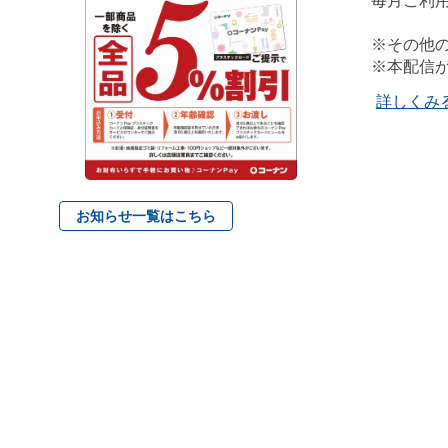
毎月ご利
※その他
※本配信
詳しくみ
お知らせ一覧はこちら