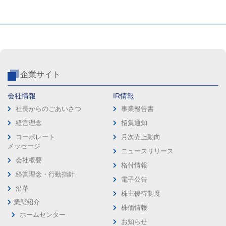
企業サイト
会社情報
IR情報
社長からのごあいさつ
事業報告書
経営理念
招集通知
コーポレート
月次売上動向
メッセージ
ニュースリリース
会社概要
格付情報
経営理念・行動指針
電子公告
沿革
株主優待制度
業態紹介
株価情報
ホームセンター
お知らせ