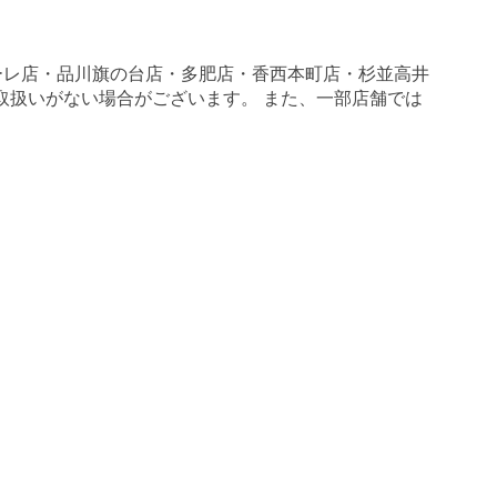
ーレ店・品川旗の台店・多肥店・香西本町店・杉並高井
一部取扱いがない場合がございます。 また、一部店舗では