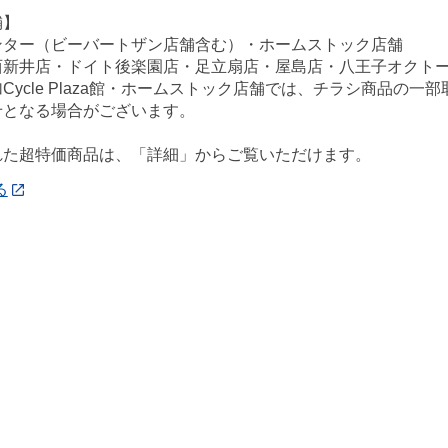
舗】
ンター（ビーバートザン店舗含む）・ホームストック店舗
西新井店・ドイト後楽園店・足立扇店・屋島店・八王子オクト
Cycle Plaza館・ホームストック店舗では、チラシ商品の
せとなる場合がございます。
れた超特価商品は、「詳細」からご覧いただけます。
る