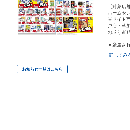
【対象店
ホームセ
※ドイト
戸店・草加
お取り寄
▼厳選さ
詳しくみ
お知らせ一覧はこちら