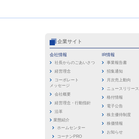
企業サイト
会社情報
IR情報
社長からのごあいさつ
事業報告書
経営理念
招集通知
コーポレート
月次売上動向
メッセージ
ニュースリリー
会社概要
格付情報
経営理念・行動指針
電子公告
沿革
株主優待制度
業態紹介
株価情報
ホームセンター
お知らせ
コーナンPRO