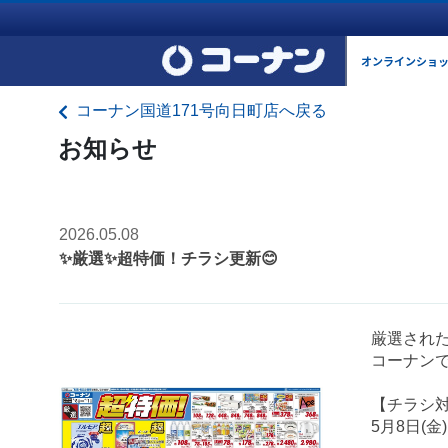
オンラインショ
コーナン国道171号向日町店へ戻る
お知らせ
2026.05.08
✨厳選✨超特価！チラシ更新😊
厳選され
コーナンで
【チラシ
5月8日(金