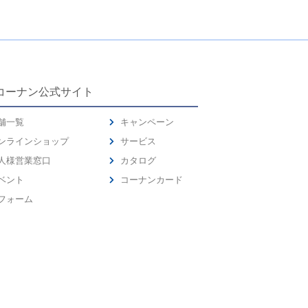
コーナン公式サイト
舗一覧
キャンペーン
ンラインショップ
サービス
人様営業窓口
カタログ
ベント
コーナンカード
フォーム