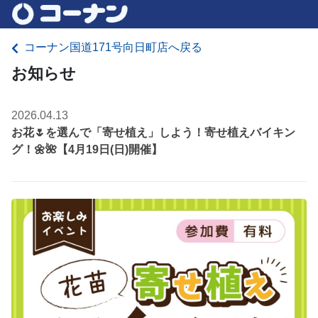
コーナン国道171号向日町店へ戻る
お知らせ
2026.04.13
お花🌷を選んで「寄せ植え」しよう！寄せ植えバイキン
グ！🌼🌺【4月19日(日)開催】