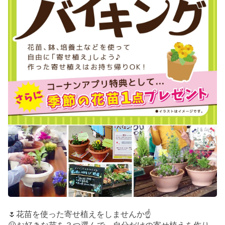
🌷花苗を使った寄せ植えをしませんか☝️