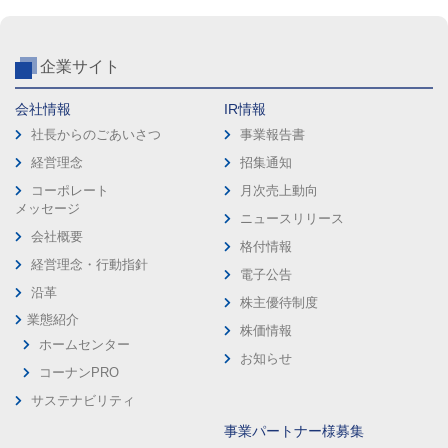
企業サイト
会社情報
IR情報
社長からのごあいさつ
事業報告書
経営理念
招集通知
コーポレート
月次売上動向
メッセージ
ニュースリリース
会社概要
格付情報
経営理念・行動指針
電子公告
沿革
株主優待制度
業態紹介
株価情報
ホームセンター
お知らせ
コーナンPRO
サステナビリティ
事業パートナー様募集