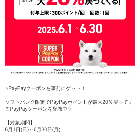
⭐PayPayクーポンを事前にゲット！
ソフトバンク限定でPayPayポイントが最大20％戻ってく
るPayPayクーポンを配布中✨
【対象期間】
6月1日(日)～6月30日(月)