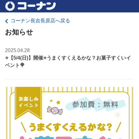
コーナン長吉長原店へ戻る
お知らせ
2025.04.28
⭐️【5/4(日)】開催⭐️うまくすくえるかな？お菓子すくいイ
ベント🍭