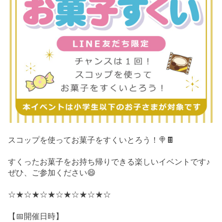
スコップを使ってお菓子をすくいとろう！🍭🍫
すくったお菓子をお持ち帰りできる楽しいイベントです♪
ぜひ、ご参加ください😄
☆★☆★☆★☆★☆★☆★☆
【📅開催日時】