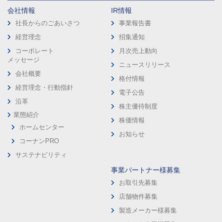
会社情報
IR情報
社長からのごあいさつ
事業報告書
経営理念
招集通知
コーポレート
月次売上動向
メッセージ
ニュースリリース
会社概要
格付情報
経営理念・行動指針
電子公告
沿革
株主優待制度
業態紹介
株価情報
ホームセンター
お知らせ
コーナンPRO
サステナビリティ
事業パートナー様募集
お取引先募集
店舗物件募集
製造メーカー様募集