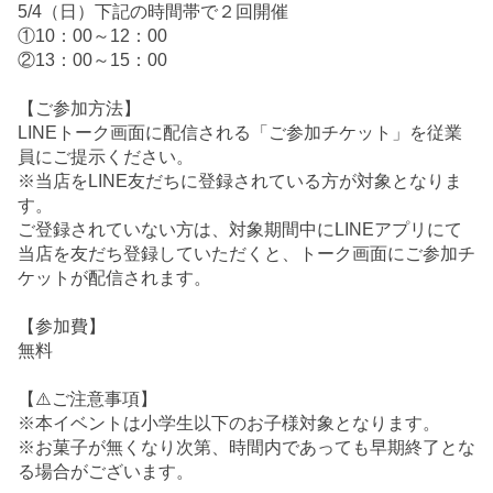
5/4（日）下記の時間帯で２回開催
①10：00～12：00
②13：00～15：00
【ご参加方法】
LINEトーク画面に配信される「ご参加チケット」を従業
員にご提示ください。
※当店をLINE友だちに登録されている方が対象となりま
す。
ご登録されていない方は、対象期間中にLINEアプリにて
当店を友だち登録していただくと、トーク画面にご参加チ
ケットが配信されます。
【参加費】
無料
【⚠️ご注意事項】
※本イベントは小学生以下のお子様対象となります。
※お菓子が無くなり次第、時間内であっても早期終了とな
る場合がございます。