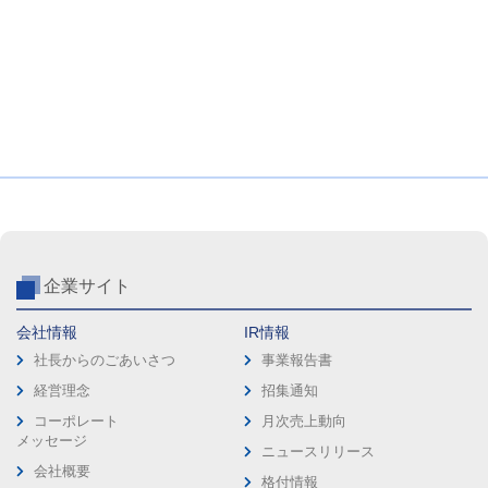
企業サイト
会社情報
IR情報
社長からのごあいさつ
事業報告書
経営理念
招集通知
コーポレート
月次売上動向
メッセージ
ニュースリリース
会社概要
格付情報