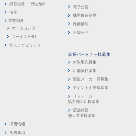
経営理念・行動指針
電子公告
沿革
株主優待制度
業態紹介
株価情報
ホームセンター
お知らせ
コーナンPRO
サステナビリティ
事業パートナー様募集
お取引先募集
店舗物件募集
製造メーカー様募集
テナント企業様募集
リフォーム
協力施工店様募集
店舗什器
施工業者様募集
採用情報
免責事項