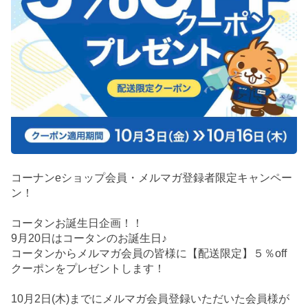
コーナンeショップ会員・メルマガ登録者限定キャンペー
ン！
コータンお誕生日企画！！
9月20日はコータンのお誕生日♪
コータンからメルマガ会員の皆様に【配送限定】５％off
クーポンをプレゼントします！
10月2日(木)までにメルマガ会員登録いただいた会員様が