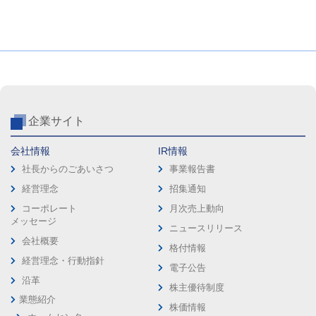
企業サイト
会社情報
IR情報
社長からのごあいさつ
事業報告書
経営理念
招集通知
コーポレート
月次売上動向
メッセージ
ニュースリリース
会社概要
格付情報
経営理念・行動指針
電子公告
沿革
株主優待制度
業態紹介
株価情報