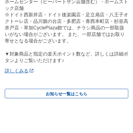
ホームセンター（ビーバートザン店舗含む）・ホームスト
ック店舗
※ドイト西新井店・ドイト後楽園店・足立扇店・八王子オ
クトーレ店・品川旗の台店・多肥店・香西本町店・杉並高
井戸店・草加CyclePlaza館では、チラシ商品の一部取扱
いがない場合がございます。 また、一部店舗ではお取り
寄せとなる場合がございます。
▼対象商品と指定の楽天ポイント数など、詳しくは詳細ボ
タンよりご覧いただけます♪
詳しくみる
お知らせ一覧はこちら