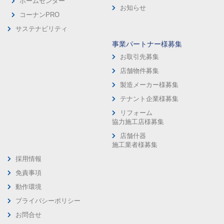
ホームセンター
お知らせ
コーナンPRO
サステナビリティ
事業パートナー様募集
お取引先募集
店舗物件募集
製造メーカー様募集
テナント企業様募集
リフォーム
協力施工店様募集
店舗什器
施工業者様募集
採用情報
免責事項
動作環境
プライバシーポリシー
お問合せ