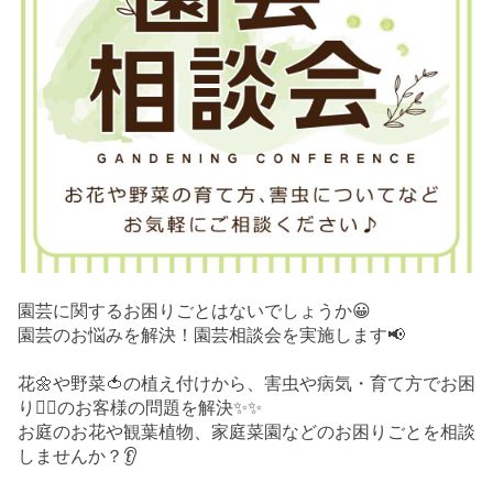
園芸に関するお困りごとはないでしょうか😀
園芸のお悩みを解決！園芸相談会を実施します📢
花🌼や野菜🍅の植え付けから、害虫や病気・育て方でお困
り😮‍💨のお客様の問題を解決✨✨
お庭のお花や観葉植物、家庭菜園などのお困りごとを相談
しませんか？👂