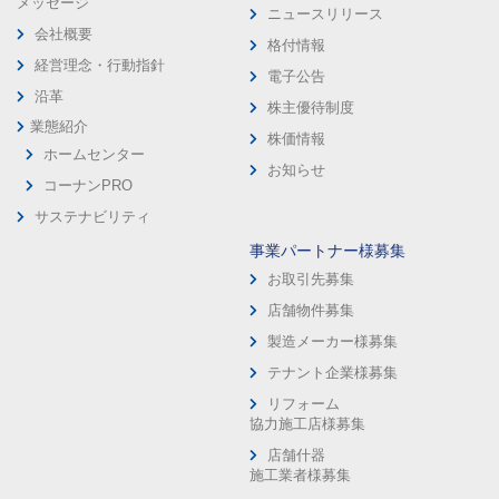
メッセージ
ニュースリリース
会社概要
格付情報
経営理念・行動指針
電子公告
沿革
株主優待制度
業態紹介
株価情報
ホームセンター
お知らせ
コーナンPRO
サステナビリティ
事業パートナー様募集
お取引先募集
店舗物件募集
製造メーカー様募集
テナント企業様募集
リフォーム
協力施工店様募集
店舗什器
施工業者様募集