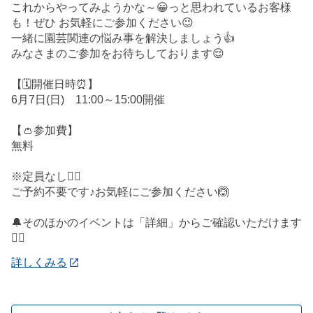
これからやってみようかな～😀っと思われているお客様
も！ぜひ お気軽にご参加ください😉
一緒に園芸関連の悩み事を解決しましょう👍
みなさまのご参加をお待ちしております😌
【🗓️開催日時⏰】
6月7日(日) 11:00～15:00開催
【👛参加費】
無料
※定員なし🙅‍♀️
ご予約不要です♪お気軽にご参加ください🙆
🔔そのほかのイベントは「詳細」からご確認いただけます
💁‍♀️
詳しくみる