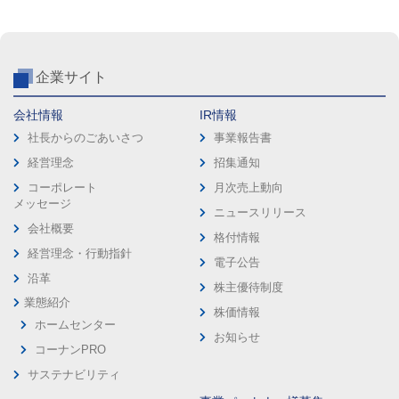
企業サイト
会社情報
IR情報
社長からのごあいさつ
事業報告書
経営理念
招集通知
コーポレート
月次売上動向
メッセージ
ニュースリリース
会社概要
格付情報
経営理念・行動指針
電子公告
沿革
株主優待制度
業態紹介
株価情報
ホームセンター
お知らせ
コーナンPRO
サステナビリティ