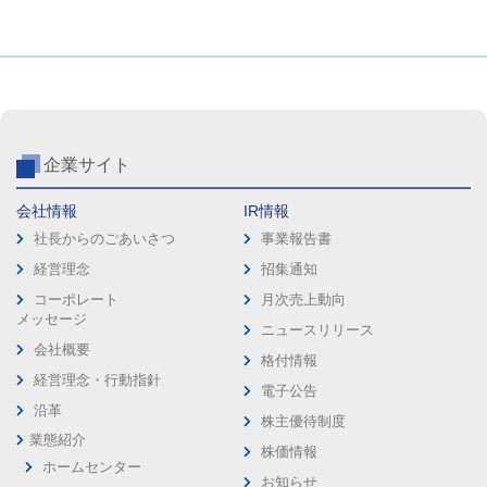
企業サイト
会社情報
IR情報
社長からのごあいさつ
事業報告書
経営理念
招集通知
コーポレート
月次売上動向
メッセージ
ニュースリリース
会社概要
格付情報
経営理念・行動指針
電子公告
沿革
株主優待制度
業態紹介
株価情報
ホームセンター
お知らせ