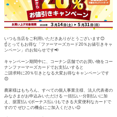
いつも当店をご利用いただきありがとうございます😊
☝️とってもお得な「ファーマーズカード20％お値引きキャ
ンペーン」のお知らせです📢
キャンペーン期間中に、コーナン店舗でのお買い物をコー
ナンファーマーズカードでお支払いすると
ご請求時に20％引きとなる大変お得なキャンペーンです
😍
農家様はもちろん、すべての個人事業主様、法人代表者の
みなさまがお申込みいただける 一括払い･分割払いに加
え、据置払い(ボーナス払い)もできる大変便利なカードで
すので ぜひこの機会にご加入ください😌