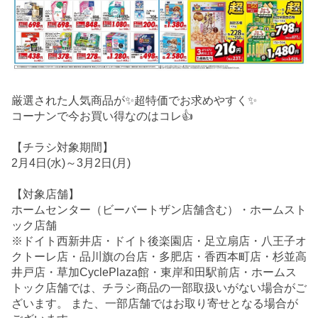
厳選された人気商品が✨超特価でお求めやすく✨
コーナンで今お買い得なのはコレ👍
【チラシ対象期間】
2月4日(水)～3月2日(月)
【対象店舗】
ホームセンター（ビーバートザン店舗含む）・ホームスト
ック店舗
※ドイト西新井店・ドイト後楽園店・足立扇店・八王子オ
クトーレ店・品川旗の台店・多肥店・香西本町店・杉並高
井戸店・草加CyclePlaza館・東岸和田駅前店・ホームス
トック店舗では、チラシ商品の一部取扱いがない場合がご
ざいます。 また、一部店舗ではお取り寄せとなる場合が