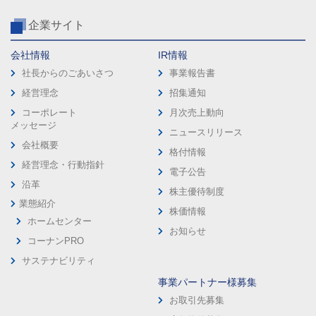
企業サイト
会社情報
IR情報
社長からのごあいさつ
事業報告書
経営理念
招集通知
コーポレート
月次売上動向
メッセージ
ニュースリリース
会社概要
格付情報
経営理念・行動指針
電子公告
沿革
株主優待制度
業態紹介
株価情報
ホームセンター
お知らせ
コーナンPRO
サステナビリティ
事業パートナー様募集
お取引先募集