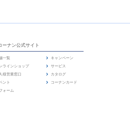
コーナン公式サイト
舗一覧
キャンペーン
ンラインショップ
サービス
人様営業窓口
カタログ
ベント
コーナンカード
フォーム