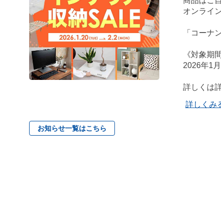
商品はご自
オンライン
「コーナ
《対象期
2026年1
詳しくは
詳しくみ
お知らせ一覧はこちら