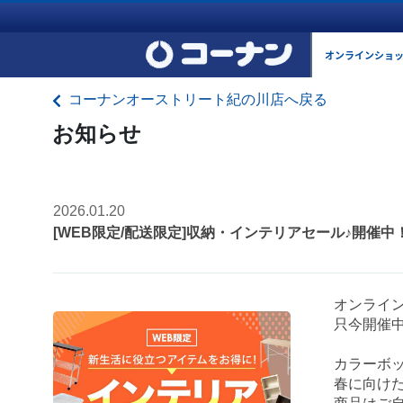
オンラインショ
コーナンオーストリート紀の川店へ戻る
お知らせ
2026.01.20
[WEB限定/配送限定]収納・インテリアセール♪開催中
オンライ
只今開催
カラーボ
春に向け