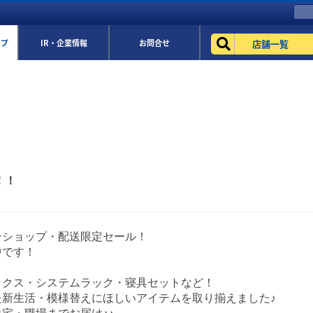
店舗一覧
ップ
IR・企業情報
お問合せ
！！
ンショップ・配送限定セール！
中です！
ックス・システムラック・寝具セットなど！
た新生活・模様替えにほしいアイテムを取り揃えました♪