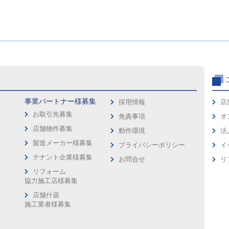
事業パートナー様募集
採用情報
店
お取引先募集
免責事項
オ
店舗物件募集
動作環境
法
製造メーカー様募集
プライバシーポリシー
イ
ス
テナント企業様募集
お問合せ
リ
リフォーム
協力施工店様募集
店舗什器
施工業者様募集