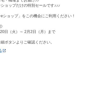
宅・職場までお届け♪♪
ショップだけの特別セールです♪♪♪
ンeショップ」をこの機会にご利用ください！
間》
月20日（火）～ 2月2日（月）まで
詳細ボタンよりご確認ください。
る