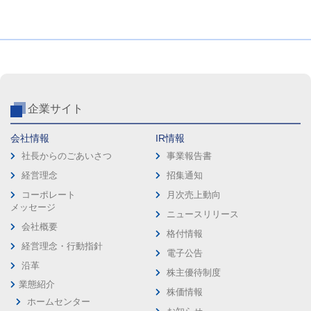
企業サイト
会社情報
IR情報
社長からのごあいさつ
事業報告書
経営理念
招集通知
コーポレート
月次売上動向
メッセージ
ニュースリリース
会社概要
格付情報
経営理念・行動指針
電子公告
沿革
株主優待制度
業態紹介
株価情報
ホームセンター