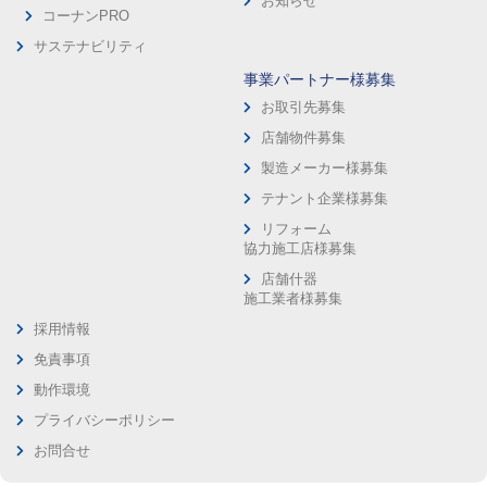
お知らせ
コーナンPRO
サステナビリティ
事業パートナー様募集
お取引先募集
店舗物件募集
製造メーカー様募集
テナント企業様募集
リフォーム
協力施工店様募集
店舗什器
施工業者様募集
採用情報
免責事項
動作環境
プライバシーポリシー
お問合せ