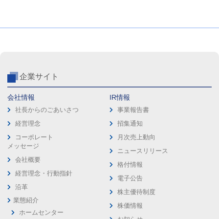
企業サイト
会社情報
IR情報
社長からのごあいさつ
事業報告書
経営理念
招集通知
コーポレート
月次売上動向
メッセージ
ニュースリリース
会社概要
格付情報
経営理念・行動指針
電子公告
沿革
株主優待制度
業態紹介
株価情報
ホームセンター