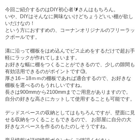
今回ご紹介するのはDIY初心者🔰さんはもちろん。
いや、DIYはそんなに興味ないけどちょうどいい棚が欲し
いだけなの！
という方におすすめの、コーナンオリジナルのフリーラッ
クポールです。
溝に沿って棚板をはめ込んでビス止めをするだけで超お手
軽にラックが作れてしまいます。
お好きな幅に棚をつくることができるので、少しの隙間も
有効活用できるのがポイントです🧐。
厚さ16～18ｍｍの棚板であれば適合するので、お好きな
棚板を選べるのもうれしいですね。
長さは900mmから2100mmまでご用意がありますので。
自分の好きな高さにカットして使用することも可能です。
デッドスペースの収納としてはもちろんですが、壁面に見
せる収納をつくることもできるので、 お部屋に自分の大
好きなスペースを作るのもたのしそうですね。