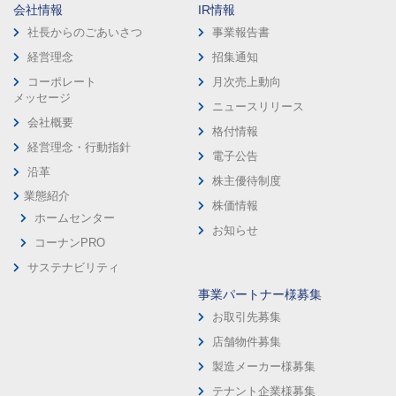
会社情報
IR情報
社長からのごあいさつ
事業報告書
経営理念
招集通知
コーポレート
月次売上動向
メッセージ
ニュースリリース
会社概要
格付情報
経営理念・行動指針
電子公告
沿革
株主優待制度
業態紹介
株価情報
ホームセンター
お知らせ
コーナンPRO
サステナビリティ
事業パートナー様募集
お取引先募集
店舗物件募集
製造メーカー様募集
テナント企業様募集