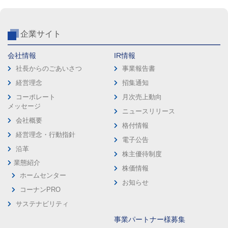
企業サイト
会社情報
IR情報
社長からのごあいさつ
事業報告書
経営理念
招集通知
コーポレート
月次売上動向
メッセージ
ニュースリリース
会社概要
格付情報
経営理念・行動指針
電子公告
沿革
株主優待制度
業態紹介
株価情報
ホームセンター
お知らせ
コーナンPRO
サステナビリティ
事業パートナー様募集