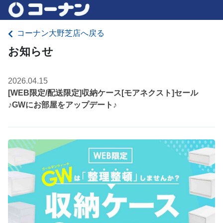
コーナン大野芝店へ戻る
お知らせ
2026.04.15
[WEB限定/配送限定]収納ケース[モアネクスト]セール
♪GWにお部屋をアップデート♪