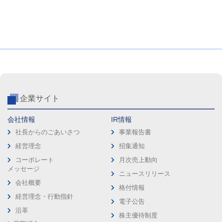
企業サイト
会社情報
IR情報
社長からのごあいさつ
事業報告書
経営理念
招集通知
コーポレート
月次売上動向
メッセージ
ニュースリリース
会社概要
格付情報
経営理念・行動指針
電子公告
沿革
株主優待制度