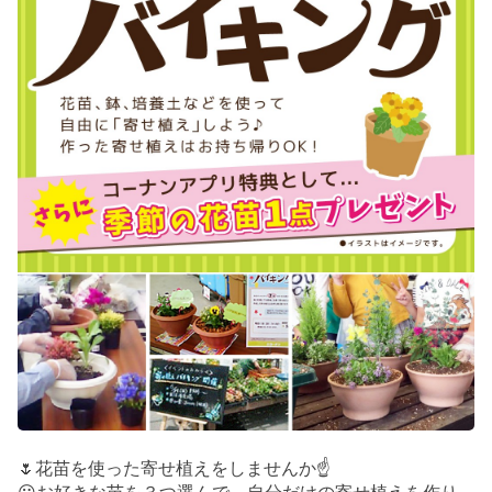
🌷花苗を使った寄せ植えをしませんか☝️