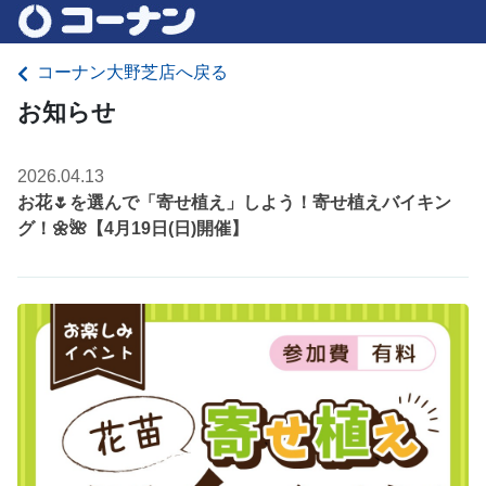
コーナン大野芝店へ戻る
お知らせ
2026.04.13
お花🌷を選んで「寄せ植え」しよう！寄せ植えバイキン
グ！🌼🌺【4月19日(日)開催】