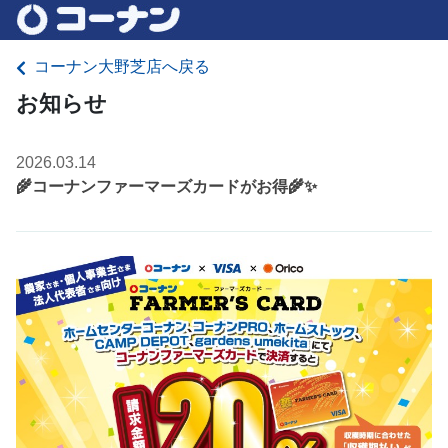
コーナン大野芝店へ戻る
お知らせ
2026.03.14
🌾コーナンファーマーズカードがお得🌾✨