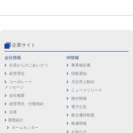
企業サイト
会社情報
IR情報
社長からのごあいさつ
事業報告書
経営理念
招集通知
コーポレート
月次売上動向
メッセージ
ニュースリリース
会社概要
格付情報
経営理念・行動指針
電子公告
沿革
株主優待制度
業態紹介
株価情報
ホームセンター
お知らせ