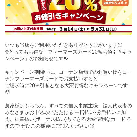
いつも当店をご利用いただきありがとうございます😊
☝️とってもお得な「ファーマーズカード20％お値引きキャ
ンペーン」のお知らせです📢
キャンペーン期間中に、コーナン店舗でのお買い物をコー
ナンファーマーズカードでお支払いすると
ご請求時に20％引きとなる大変お得なキャンペーンです
😍
農家様はもちろん、すべての個人事業主様、法人代表者の
みなさまがお申込みいただける 一括払い･分割払いに加
え、据置払い(ボーナス払い)もできる大変便利なカードで
すので ぜひこの機会にご加入ください😌