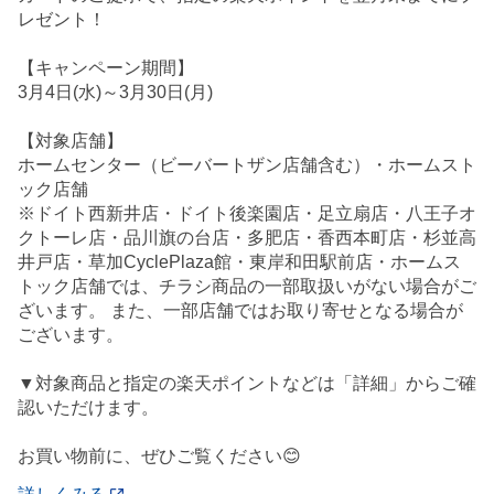
レゼント！
【キャンペーン期間】
3月4日(水)～3月30日(月)
【対象店舗】
ホームセンター（ビーバートザン店舗含む）・ホームスト
ック店舗
※ドイト西新井店・ドイト後楽園店・足立扇店・八王子オ
クトーレ店・品川旗の台店・多肥店・香西本町店・杉並高
井戸店・草加CyclePlaza館・東岸和田駅前店・ホームス
トック店舗では、チラシ商品の一部取扱いがない場合がご
ざいます。 また、一部店舗ではお取り寄せとなる場合が
ございます。
▼対象商品と指定の楽天ポイントなどは「詳細」からご確
認いただけます。
お買い物前に、ぜひご覧ください😊