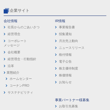
企業サイト
会社情報
IR情報
社長からのごあいさつ
事業報告書
経営理念
招集通知
コーポレート
月次売上動向
メッセージ
ニュースリリース
会社概要
格付情報
経営理念・行動指針
電子公告
沿革
株主優待制度
業態紹介
株価情報
ホームセンター
お知らせ
コーナンPRO
サステナビリティ
事業パートナー様募集
お取引先募集