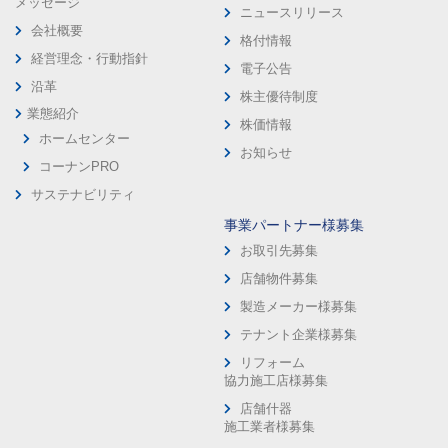
メッセージ
ニュースリリース
会社概要
格付情報
経営理念・行動指針
電子公告
沿革
株主優待制度
業態紹介
株価情報
ホームセンター
お知らせ
コーナンPRO
サステナビリティ
事業パートナー様募集
お取引先募集
店舗物件募集
製造メーカー様募集
テナント企業様募集
リフォーム
協力施工店様募集
店舗什器
施工業者様募集