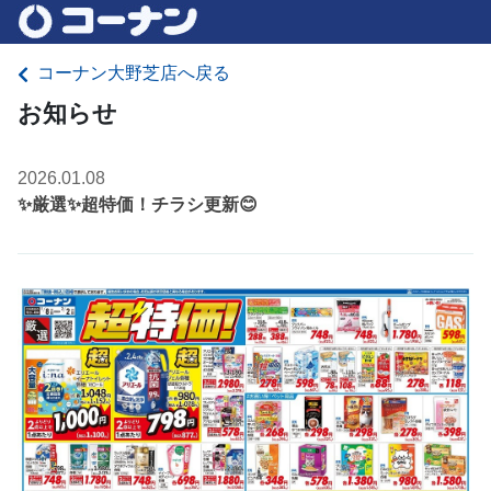
コーナン大野芝店へ戻る
お知らせ
2026.01.08
✨厳選✨超特価！チラシ更新😊