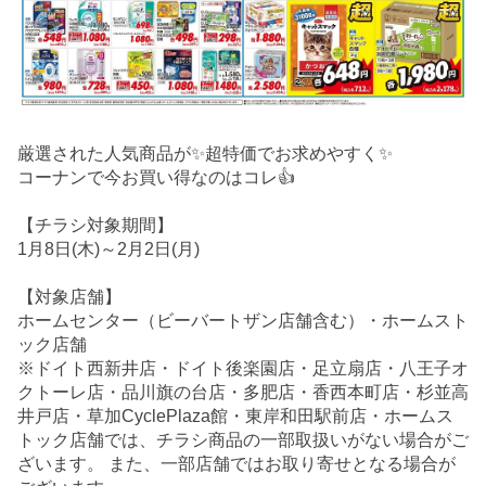
厳選された人気商品が✨超特価でお求めやすく✨
コーナンで今お買い得なのはコレ👍
【チラシ対象期間】
1月8日(木)～2月2日(月)
【対象店舗】
ホームセンター（ビーバートザン店舗含む）・ホームスト
ック店舗
※ドイト西新井店・ドイト後楽園店・足立扇店・八王子オ
クトーレ店・品川旗の台店・多肥店・香西本町店・杉並高
井戸店・草加CyclePlaza館・東岸和田駅前店・ホームス
トック店舗では、チラシ商品の一部取扱いがない場合がご
ざいます。 また、一部店舗ではお取り寄せとなる場合が