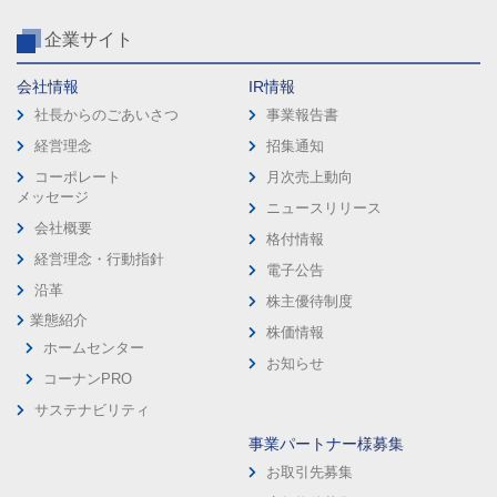
企業サイト
会社情報
IR情報
社長からのごあいさつ
事業報告書
経営理念
招集通知
コーポレート
月次売上動向
メッセージ
ニュースリリース
会社概要
格付情報
経営理念・行動指針
電子公告
沿革
株主優待制度
業態紹介
株価情報
ホームセンター
お知らせ
コーナンPRO
サステナビリティ
事業パートナー様募集
お取引先募集