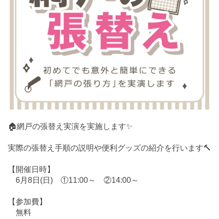
🏠網戸の張替え実演を実施します✨
実際の張替え手順の説明や便利グッズの紹介を行います🔨
【開催日時】
6月8日(日) ①11:00～ ②14:00～
【参加費】
無料