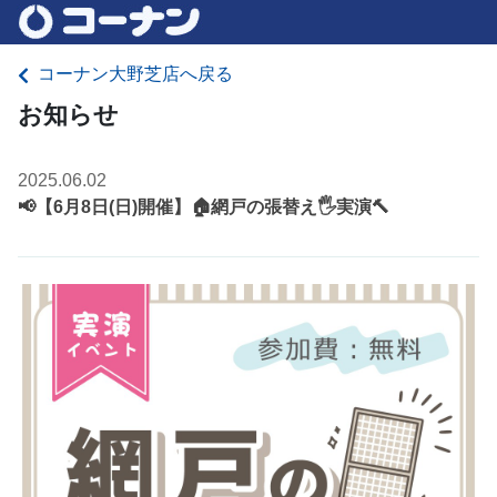
コーナン大野芝店へ戻る
お知らせ
2025.06.02
📢【6月8日(日)開催】🏠網戸の張替え🖐実演🔨