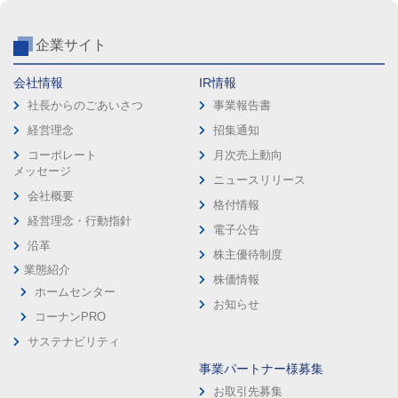
企業サイト
会社情報
IR情報
社長からのごあいさつ
事業報告書
経営理念
招集通知
コーポレート
月次売上動向
メッセージ
ニュースリリース
会社概要
格付情報
経営理念・行動指針
電子公告
沿革
株主優待制度
業態紹介
株価情報
ホームセンター
お知らせ
コーナンPRO
サステナビリティ
事業パートナー様募集
お取引先募集