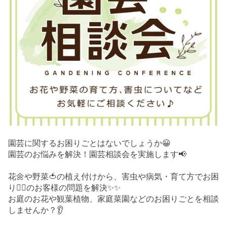
園芸に関するお困りごとはないでしょうか😀
園芸のお悩みを解決！園芸相談会を実施します📢
花🌼や野菜🍅の植え付けから、害虫や病気・育て方でお困
り😮‍💨のお客様の問題を解決✨✨
お庭のお花や観葉植物、家庭菜園などのお困りごとを相談
しませんか？👂