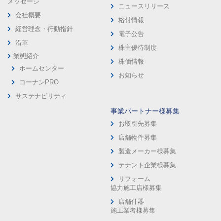
メッセージ
ニュースリリース
会社概要
格付情報
経営理念・行動指針
電子公告
沿革
株主優待制度
業態紹介
株価情報
ホームセンター
お知らせ
コーナンPRO
サステナビリティ
事業パートナー様募集
お取引先募集
店舗物件募集
製造メーカー様募集
テナント企業様募集
リフォーム
協力施工店様募集
店舗什器
施工業者様募集