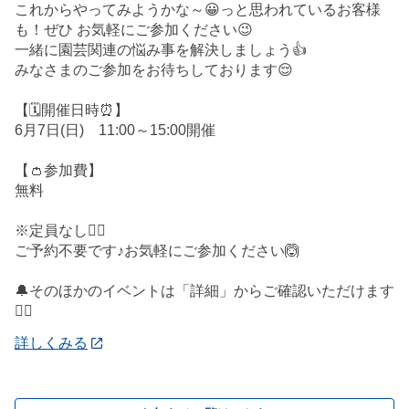
これからやってみようかな～😀っと思われているお客様
も！ぜひ お気軽にご参加ください😉
一緒に園芸関連の悩み事を解決しましょう👍
みなさまのご参加をお待ちしております😌
【🗓️開催日時⏰】
6月7日(日) 11:00～15:00開催
【👛参加費】
無料
※定員なし🙅‍♀️
ご予約不要です♪お気軽にご参加ください🙆
🔔そのほかのイベントは「詳細」からご確認いただけます
💁‍♀️
詳しくみる