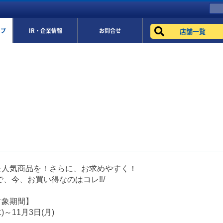
店舗一覧
ップ
IR・企業情報
お問合せ
た人気商品を！さらに、お求めやすく！
で、今、お買い得なのはコレ‼/
対象期間】
)～11月3日(月)