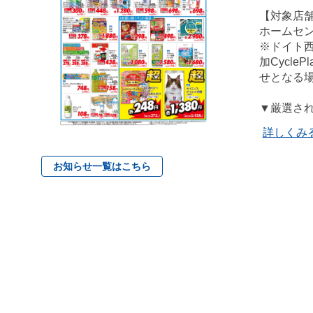
【対象店
ホームセ
※ドイト
加Cycl
せとなる
▼厳選さ
詳しくみ
お知らせ一覧はこちら