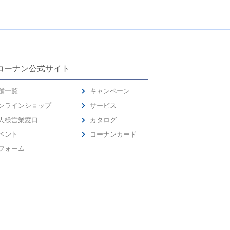
コーナン公式サイト
舗一覧
キャンペーン
ンラインショップ
サービス
人様営業窓口
カタログ
ベント
コーナンカード
フォーム