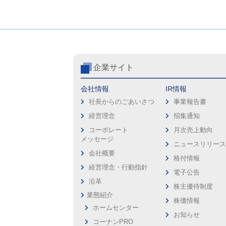
企業サイト
会社情報
IR情報
社長からのごあいさつ
事業報告書
経営理念
招集通知
コーポレート
月次売上動向
メッセージ
ニュースリリー
会社概要
格付情報
経営理念・行動指針
電子公告
沿革
株主優待制度
業態紹介
株価情報
ホームセンター
お知らせ
コーナンPRO