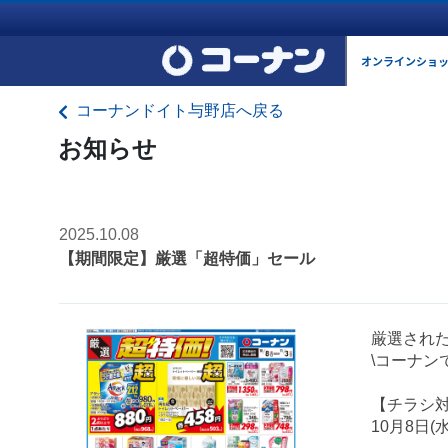
オンラインショ
コーナンドイト与野店へ戻る
お知らせ
2025.10.08
【期間限定】厳選「超特価」セール
厳選され
\コーナン
【チラシ
10月8日(水