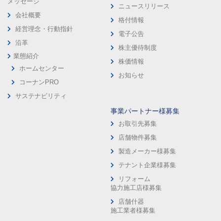
メッセージ
ニュースリリース
会社概要
格付情報
経営理念・行動指針
電子公告
沿革
株主優待制度
業態紹介
株価情報
ホームセンター
お知らせ
コーナンPRO
サステナビリティ
事業パートナー様募集
お取引先募集
店舗物件募集
製造メーカー様募集
テナント企業様募集
リフォーム
協力施工店様募集
店舗什器
施工業者様募集