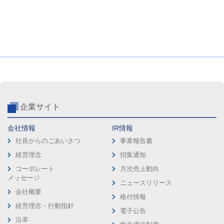
企業サイト
会社情報
IR情報
社長からのごあいさつ
事業報告書
経営理念
招集通知
コーポレート
月次売上動向
メッセージ
ニュースリリース
会社概要
格付情報
経営理念・行動指針
電子公告
沿革