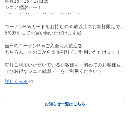
毎月15・16・17日は
シニア感謝デー！
∴‥∵‥∴‥∵‥∴‥∴‥∵‥∴‥∵‥
コーナンPayカードをお持ちの65歳以上のお客様限定で、
5％割引にてお買い物いただけます😊
当日のコーナンPayご入会も大歓迎🤝
もちろん、その日から５％割引でご利用いただけます！
毎月ご利用いただいているお客様も、初めてのお客様も、
ぜひお得なシニア感謝デーをご利用ください✨
詳しくみる
お知らせ一覧はこちら