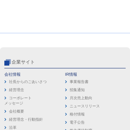
企業サイト
会社情報
IR情報
社長からのごあいさつ
事業報告書
経営理念
招集通知
コーポレート
月次売上動向
メッセージ
ニュースリリース
会社概要
格付情報
経営理念・行動指針
電子公告
沿革