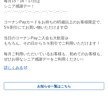
毎月15・16・17日は
シニア感謝デー！
∴‥∵‥∴‥∵‥∴‥∴‥∵‥∴‥∵‥
コーナンPayカードをお持ちの65歳以上のお客様限定で、
5％割引にてお買い物いただけます😊
当日のコーナンPayご入会も大歓迎🤝
もちろん、その日から５％割引でご利用いただけます！
毎月ご利用いただいているお客様も、初めてのお客様も、
ぜひお得なシニア感謝デーをご利用ください✨
詳しくみる
お知らせ一覧はこちら