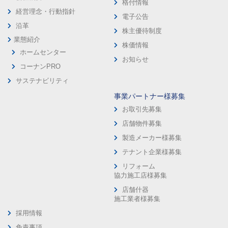
格付情報
経営理念・行動指針
電子公告
沿革
株主優待制度
業態紹介
株価情報
ホームセンター
お知らせ
コーナンPRO
サステナビリティ
事業パートナー様募集
お取引先募集
店舗物件募集
製造メーカー様募集
テナント企業様募集
リフォーム
協力施工店様募集
店舗什器
施工業者様募集
採用情報
免責事項