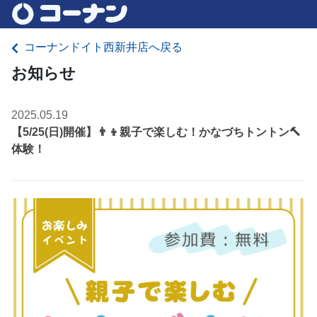
コーナンドイト西新井店へ戻る
お知らせ
2025.05.19
【5/25(日)開催】👨‍👦親子で楽しむ！かなづちトントン🔨
体験！