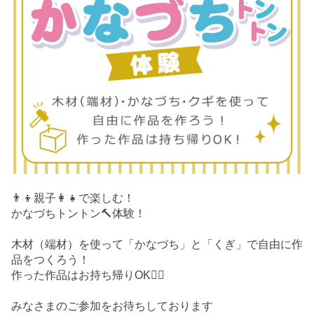
👨‍👦親子👩‍👧で楽しむ！
かなづちトントン🔨体験！
木材（端材）を使って「かなづち」と「くぎ」で自由に作
品をつくろう！
作った作品はお持ち帰りOK🙆‍♀️
みなさまのご参加をお待ちしております