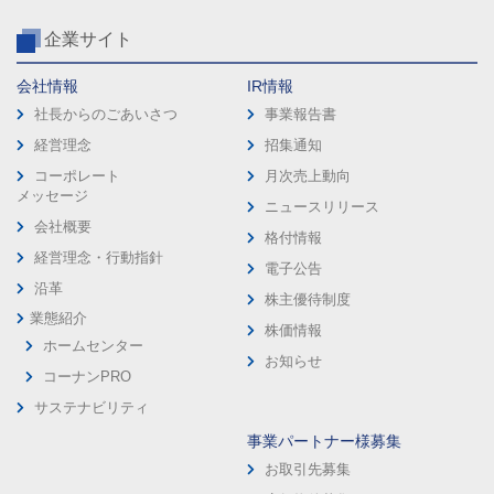
企業サイト
会社情報
IR情報
社長からのごあいさつ
事業報告書
経営理念
招集通知
コーポレート
月次売上動向
メッセージ
ニュースリリース
会社概要
格付情報
経営理念・行動指針
電子公告
沿革
株主優待制度
業態紹介
株価情報
ホームセンター
お知らせ
コーナンPRO
サステナビリティ
事業パートナー様募集
お取引先募集