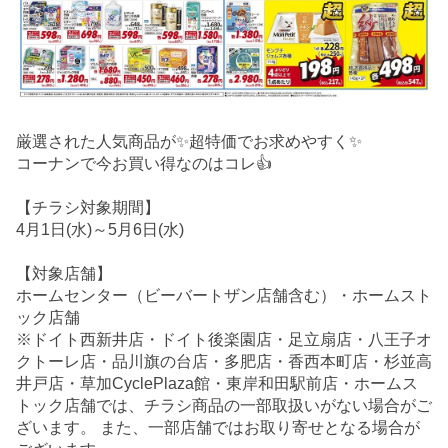
厳選された人気商品が✨超特価でお求めやすく✨
コーナンで今お買い得なのはコレ👍
【チラシ対象期間】
4月1日(水)～5月6日(水)
【対象店舗】
ホームセンター（ビーバートザン店舗含む）・ホームスト
ック店舗
※ドイト西新井店・ドイト後楽園店・足立扇店・八王子オ
クトーレ店・品川旗の台店・多肥店・香西本町店・杉並高
井戸店・草加CyclePlaza館・東岸和田駅前店・ホームス
トック店舗では、チラシ商品の一部取扱いがない場合がご
ざいます。 また、一部店舗ではお取り寄せとなる場合が