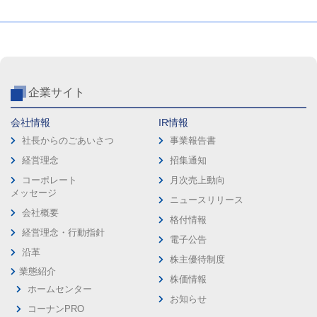
企業サイト
会社情報
IR情報
社長からのごあいさつ
事業報告書
経営理念
招集通知
コーポレート
月次売上動向
メッセージ
ニュースリリース
会社概要
格付情報
経営理念・行動指針
電子公告
沿革
株主優待制度
業態紹介
株価情報
ホームセンター
お知らせ
コーナンPRO