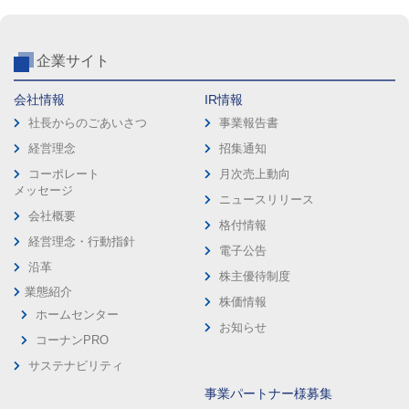
企業サイト
会社情報
IR情報
社長からのごあいさつ
事業報告書
経営理念
招集通知
コーポレート
月次売上動向
メッセージ
ニュースリリース
会社概要
格付情報
経営理念・行動指針
電子公告
沿革
株主優待制度
業態紹介
株価情報
ホームセンター
お知らせ
コーナンPRO
サステナビリティ
事業パートナー様募集