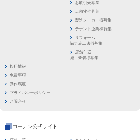
お取引先募集
店舗物件募集
製造メーカー様募集
テナント企業様募集
リフォーム
協力施工店様募集
店舗什器
施工業者様募集
採用情報
免責事項
動作環境
プライバシーポリシー
お問合せ
コーナン公式サイト