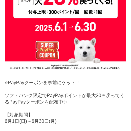
⭐PayPayクーポンを事前にゲット！
ソフトバンク限定でPayPayポイントが最大20％戻ってく
るPayPayクーポンを配布中✨
【対象期間】
6月1日(日)～6月30日(月)