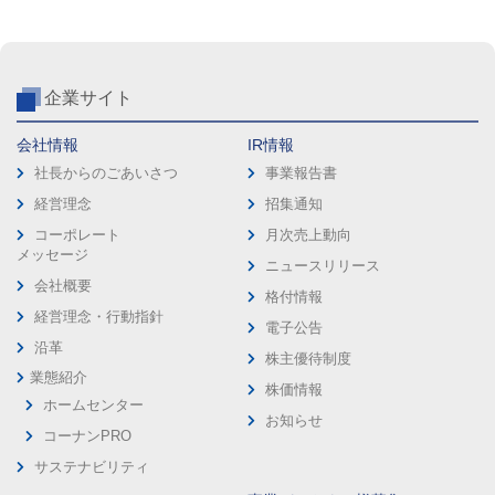
企業サイト
会社情報
IR情報
社長からのごあいさつ
事業報告書
経営理念
招集通知
コーポレート
月次売上動向
メッセージ
ニュースリリース
会社概要
格付情報
経営理念・行動指針
電子公告
沿革
株主優待制度
業態紹介
株価情報
ホームセンター
お知らせ
コーナンPRO
サステナビリティ