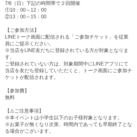
7/6（日）下記の時間帯で２回開催
①10：00～12：00
②13：00～15：00
【ご参加方法】
LINEトーク画面に配信される「ご参加チケット」を従業
員にご提示ください。
※当店をLINE友だちに登録されている方が対象となりま
す。
ご登録されていない方は、対象期間中にLINEアプリにて
当店を友だち登録していただくと、トーク画面にご参加チ
ケットが配信されます。
【参加費】
無料
【⚠️ご注意事項】
※本イベントは小学生以下のお子様対象となります。
※お菓子が無くなり次第、時間内であっても早期終了とな
る場合がございます。