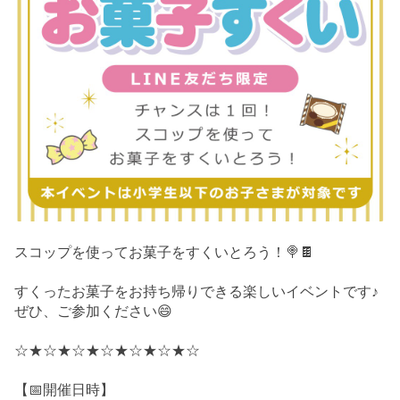
スコップを使ってお菓子をすくいとろう！🍭🍫
すくったお菓子をお持ち帰りできる楽しいイベントです♪
ぜひ、ご参加ください😄
☆★☆★☆★☆★☆★☆★☆
【📅開催日時】