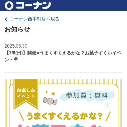
コーナン西本町店へ戻る
お知らせ
2025.06.30
【7/6(日)】開催⭐️うまくすくえるかな？お菓子すくいイベ
ント🍭