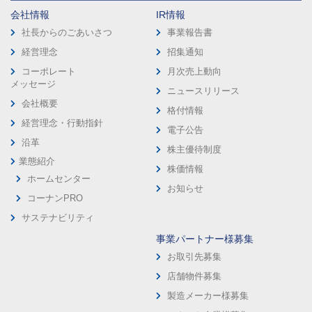
会社情報
IR情報
社長からのごあいさつ
事業報告書
経営理念
招集通知
コーポレート
月次売上動向
メッセージ
ニュースリリース
会社概要
格付情報
経営理念・行動指針
電子公告
沿革
株主優待制度
業態紹介
株価情報
ホームセンター
お知らせ
コーナンPRO
サステナビリティ
事業パートナー様募集
お取引先募集
店舗物件募集
製造メーカー様募集