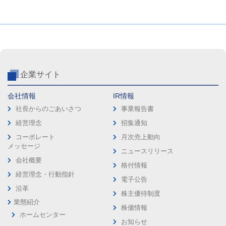
企業サイト
会社情報
IR情報
社長からのごあいさつ
事業報告書
経営理念
招集通知
コーポレート
月次売上動向
メッセージ
ニュースリリース
会社概要
格付情報
経営理念・行動指針
電子公告
沿革
株主優待制度
業態紹介
株価情報
ホームセンター
お知らせ