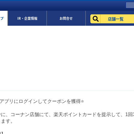
店舗一覧
ップ
IR・企業情報
お問合せ
イアプリにログインしてクーポンを獲得⭐
に、コーナン店舗にて、楽天ポイントカードを提示して、1回3,0
します。