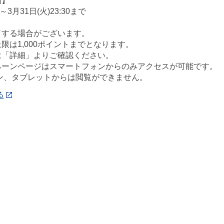
間】
～3月31日(火)23:30まで
了する場合がございます。
限は1,000ポイントまでとなります。
は「詳細」よりご確認ください。
ペーンページはスマートフォンからのみアクセスが可能です。
コン、タブレットからは閲覧ができません。
る