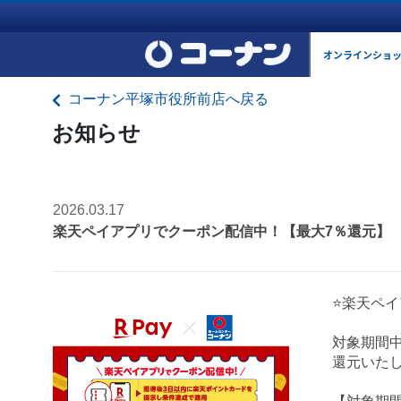
オンラインショ
コーナン平塚市役所前店へ戻る
お知らせ
2026.03.17
楽天ペイアプリでクーポン配信中！【最大7％還元】
⭐楽天ペ
対象期間中
還元いた