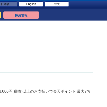
日本語
English
中文
採用情報
00円(税抜)以上のお支払いで楽天ポイント 最大7％