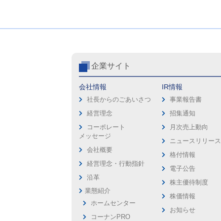
企業サイト
会社情報
IR情報
社長からのごあいさつ
事業報告書
経営理念
招集通知
コーポレート
月次売上動向
メッセージ
ニュースリリー
会社概要
格付情報
経営理念・行動指針
電子公告
沿革
株主優待制度
業態紹介
株価情報
ホームセンター
お知らせ
コーナンPRO