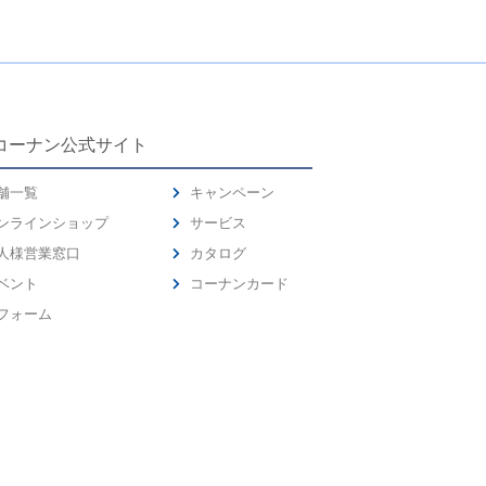
コーナン公式サイト
舗一覧
キャンペーン
ンラインショップ
サービス
人様営業窓口
カタログ
ベント
コーナンカード
フォーム