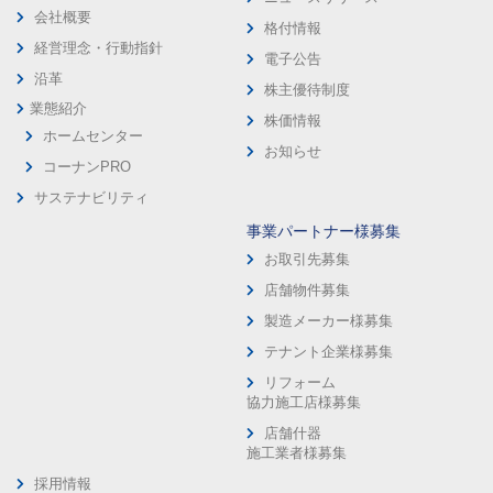
会社概要
格付情報
経営理念・行動指針
電子公告
沿革
株主優待制度
業態紹介
株価情報
ホームセンター
お知らせ
コーナンPRO
サステナビリティ
事業パートナー様募集
お取引先募集
店舗物件募集
製造メーカー様募集
テナント企業様募集
リフォーム
協力施工店様募集
店舗什器
施工業者様募集
採用情報