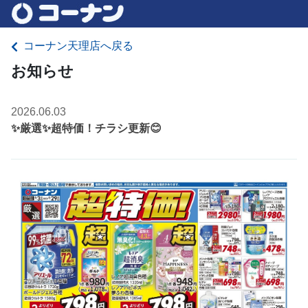
コーナン天理店へ戻る
お知らせ
2026.06.03
✨厳選✨超特価！チラシ更新😊