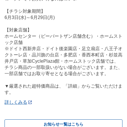
【チラシ対象期間】
6月3日(水)～6月29日(月)
【対象店舗】
ホームセンター（ビーバートザン店舗含む）・ホームスト
ック店舗
※ドイト西新井店・ドイト後楽園店・足立扇店・八王子オ
クトーレ店・品川旗の台店・多肥店・香西本町店・杉並高
井戸店・草加CyclePlaza館・ホームストック店舗では、
チラシ商品の一部取扱いがない場合がございます。また、
一部店舗ではお取り寄せとなる場合がございます。
▼厳選された超特価商品は、「詳細」からご覧いただけま
す。
詳しくみる
お知らせ一覧はこちら