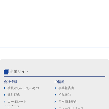
企業サイト
会社情報
IR情報
社長からのごあいさつ
事業報告書
経営理念
招集通知
コーポレート
月次売上動向
メッセージ
ニュースリリース