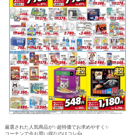
厳選された人気商品が✨超特価でお求めやすく✨
コーナンで今お買い得なのはコレ👍