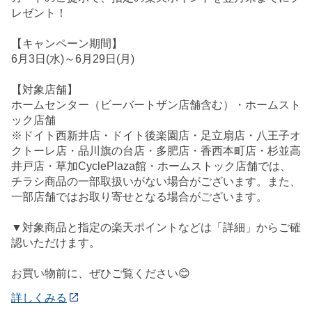
レゼント！
【キャンペーン期間】
6月3日(水)～6月29日(月)
【対象店舗】
ホームセンター（ビーバートザン店舗含む）・ホームスト
ック店舗
※ドイト西新井店・ドイト後楽園店・足立扇店・八王子オ
クトーレ店・品川旗の台店・多肥店・香西本町店・杉並高
井戸店・草加CyclePlaza館・ホームストック店舗では、
チラシ商品の一部取扱いがない場合がございます。また、
一部店舗ではお取り寄せとなる場合がございます。
▼対象商品と指定の楽天ポイントなどは「詳細」からご確
認いただけます。
お買い物前に、ぜひご覧ください😊
詳しくみる