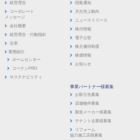
経営理念
招集通知
コーポレート
月次売上動向
メッセージ
ニュースリリース
会社概要
格付情報
経営理念・行動指針
電子公告
沿革
株主優待制度
業態紹介
株価情報
ホームセンター
お知らせ
コーナンPRO
サステナビリティ
事業パートナー様募集
お取引先募集
店舗物件募集
製造メーカー様募集
テナント企業様募集
リフォーム
協力施工店様募集