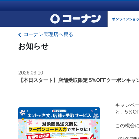
オンラインショ
コーナン天理店へ戻る
お知らせ
2026.03.10
【本日スタート】店舗受取限定 5%OFFクーポンキャ
キャンペ
と、5％O
この機会