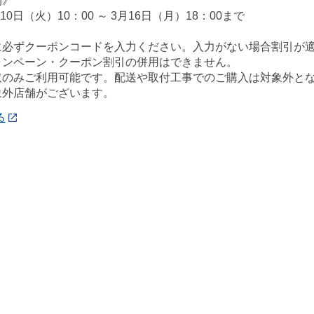
間》
月10日（火）10：00 ～ 3月16日（月）18：00まで
に必ずクーポンコードを入力ください。入力がない場合割引が
ャンペーン・クーポン割引の併用はできません。
取のみご利用可能です。配送や取付工事でのご購入は対象外と
象外店舗がございます。
る