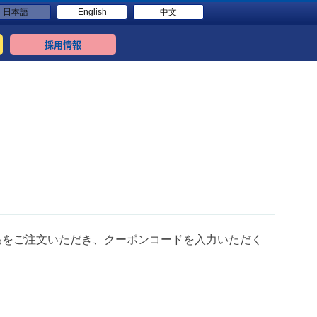
日本語
English
中文
採用情報
品をご注文いただき、クーポンコードを入力いただく