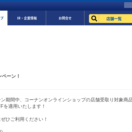
店舗一覧
ップ
IR・企業情報
お問合せ
ンペーン！
ーン期間中、コーナンオンラインショップの店舗受取り対象商
FFを適用いたします！
にぜひご利用ください！