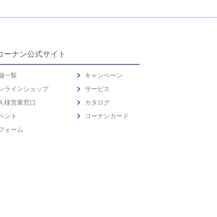
コーナン公式サイト
舗一覧
キャンペーン
ンラインショップ
サービス
人様営業窓口
カタログ
ベント
コーナンカード
フォーム