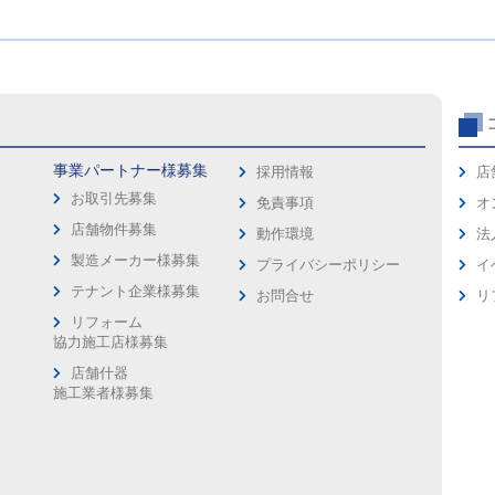
事業パートナー様募集
採用情報
店
お取引先募集
免責事項
オ
店舗物件募集
動作環境
法
製造メーカー様募集
プライバシーポリシー
イ
ス
テナント企業様募集
お問合せ
リ
リフォーム
協力施工店様募集
店舗什器
施工業者様募集