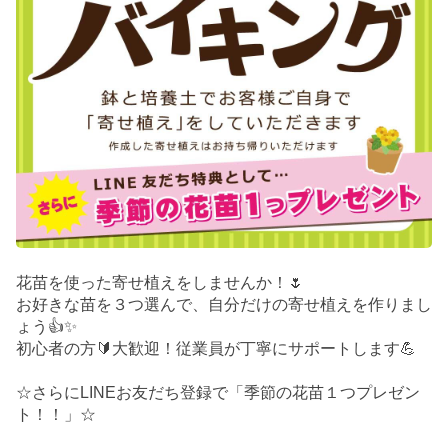
花苗を使った寄せ植えをしませんか！🌷
お好きな苗を３つ選んで、自分だけの寄せ植えを作りまし
ょう👍✨
初心者の方🔰大歓迎！従業員が丁寧にサポートします💪
☆さらにLINEお友だち登録で「季節の花苗１つプレゼン
ト！！」☆