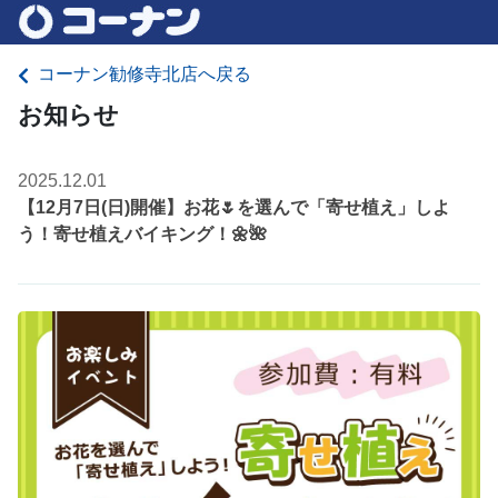
コーナン勧修寺北店へ戻る
お知らせ
2025.12.01
【12月7日(日)開催】お花🌷を選んで「寄せ植え」しよ
う！寄せ植えバイキング！🌼🌺