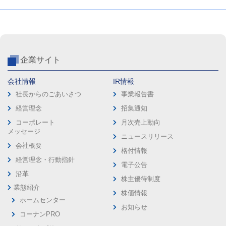
企業サイト
会社情報
IR情報
社長からのごあいさつ
事業報告書
経営理念
招集通知
コーポレート
月次売上動向
メッセージ
ニュースリリース
会社概要
格付情報
経営理念・行動指針
電子公告
沿革
株主優待制度
業態紹介
株価情報
ホームセンター
お知らせ
コーナンPRO