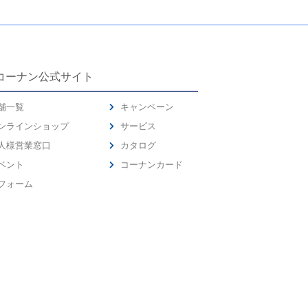
コーナン公式サイト
舗一覧
キャンペーン
ンラインショップ
サービス
人様営業窓口
カタログ
ベント
コーナンカード
フォーム