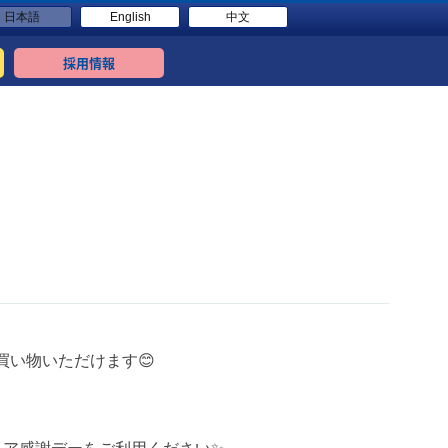
日本語
English
中文
採用情報
買い物いただけます😊