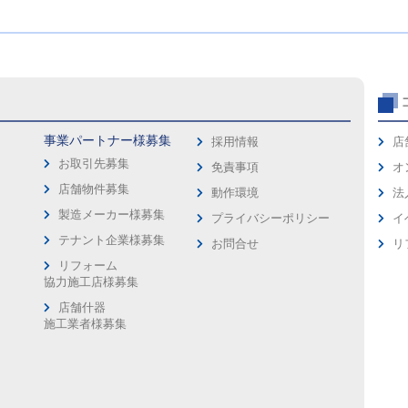
事業パートナー様募集
採用情報
店
お取引先募集
免責事項
オ
店舗物件募集
動作環境
法
製造メーカー様募集
プライバシーポリシー
イ
ス
テナント企業様募集
お問合せ
リ
リフォーム
協力施工店様募集
店舗什器
施工業者様募集