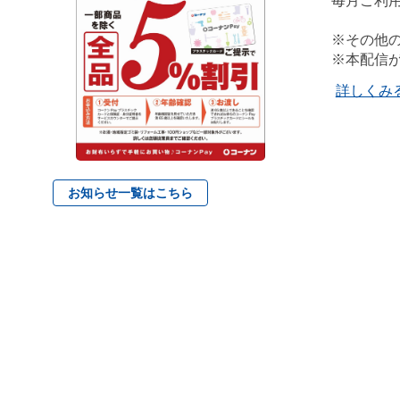
毎月ご利
※その他
※本配信
詳しくみ
お知らせ一覧はこちら