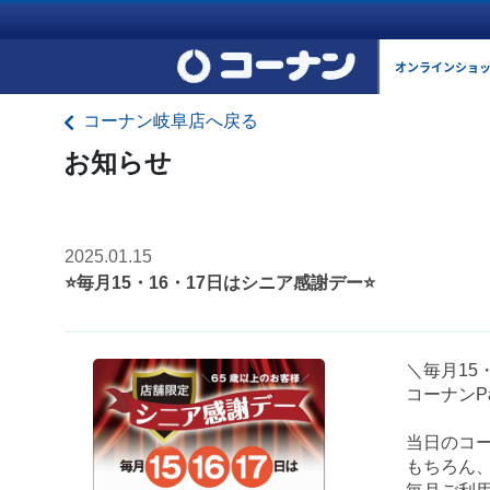
オンラインショ
コーナン岐阜店へ戻る
お知らせ
2025.01.15
⭐毎月15・16・17日はシニア感謝デー⭐
＼毎月15
コーナンP
当日のコー
もちろん