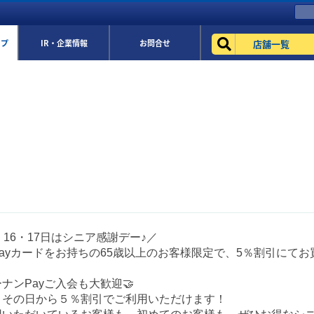
店舗一覧
ップ
IR・企業情報
お問合せ
・16・17日はシニア感謝デー♪／
ayカードをお持ちの65歳以上のお客様限定で、5％割引にてお
ナンPayご入会も大歓迎🤝
、その日から５％割引でご利用いただけます！