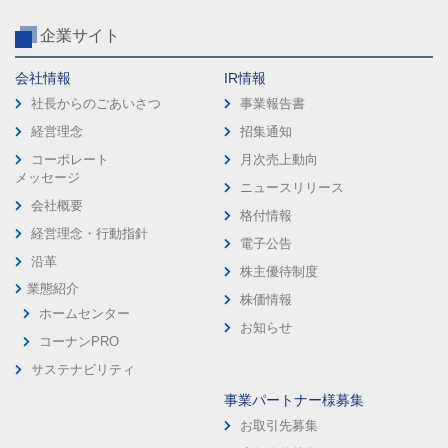
企業サイト
会社情報
IR情報
社長からのごあいさつ
事業報告書
経営理念
招集通知
コーポレート
月次売上動向
メッセージ
ニュースリリース
会社概要
格付情報
経営理念・行動指針
電子公告
沿革
株主優待制度
業態紹介
株価情報
ホームセンター
お知らせ
コーナンPRO
サステナビリティ
事業パートナー様募集
お取引先募集