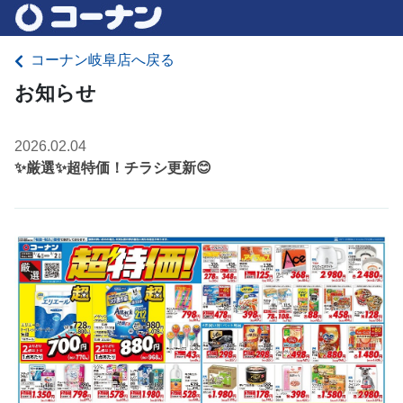
コーナン岐阜店へ戻る
お知らせ
2026.02.04
✨厳選✨超特価！チラシ更新😊