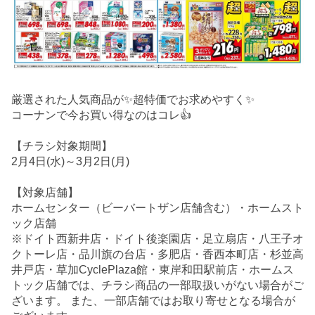
厳選された人気商品が✨超特価でお求めやすく✨
コーナンで今お買い得なのはコレ👍
【チラシ対象期間】
2月4日(水)～3月2日(月)
【対象店舗】
ホームセンター（ビーバートザン店舗含む）・ホームスト
ック店舗
※ドイト西新井店・ドイト後楽園店・足立扇店・八王子オ
クトーレ店・品川旗の台店・多肥店・香西本町店・杉並高
井戸店・草加CyclePlaza館・東岸和田駅前店・ホームス
トック店舗では、チラシ商品の一部取扱いがない場合がご
ざいます。 また、一部店舗ではお取り寄せとなる場合が