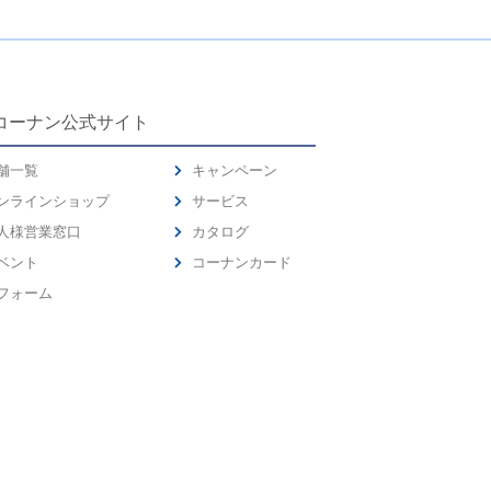
コーナン公式サイト
舗一覧
キャンペーン
ンラインショップ
サービス
人様営業窓口
カタログ
ベント
コーナンカード
フォーム