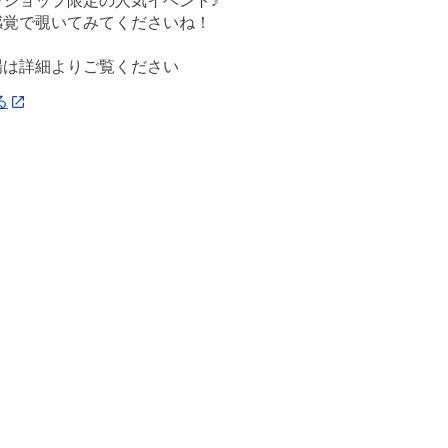
ンショップ限定の人気イベント♪
感覚で覗いてみてくださいね！
場は詳細よりご覧ください
る