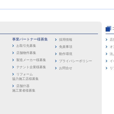
事業パートナー様募集
採用情報
店
お取引先募集
免責事項
オ
店舗物件募集
動作環境
法
製造メーカー様募集
プライバシーポリシー
イ
ス
テナント企業様募集
お問合せ
リ
リフォーム
協力施工店様募集
店舗什器
施工業者様募集