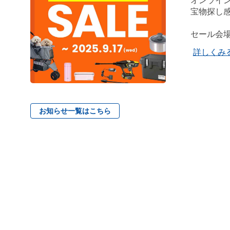
オンライ
宝物探し
セール会
詳しくみ
お知らせ一覧はこちら