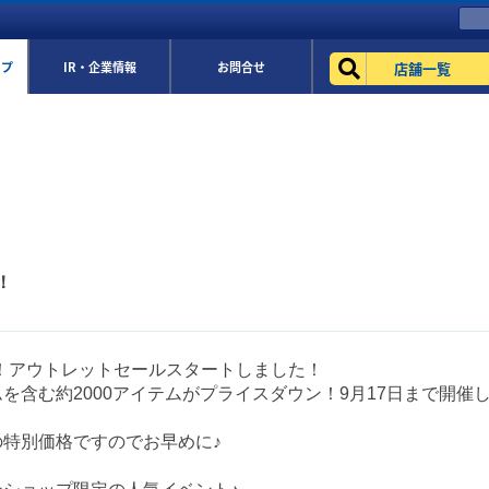
店舗一覧
ップ
IR・企業情報
お問合せ
！
定！アウトレットセールスタートしました！
を含む約2000アイテムがプライスダウン！9月17日まで開催
の特別価格ですのでお早めに♪